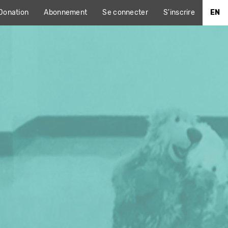
Donation
Abonnement
Se connecter
S'inscrire
EN