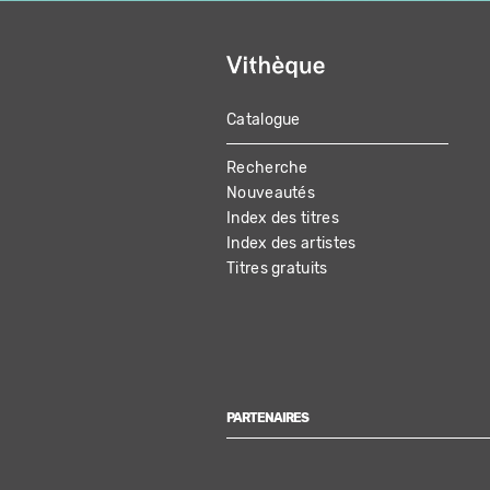
Catalogue
MAIN
Recherche
NAVIGATION
Nouveautés
Index des titres
Index des artistes
Titres gratuits
PARTENAIRES