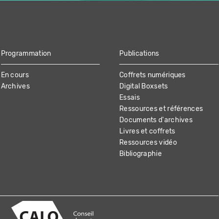
Programmation
Publications
En cours
Coffrets numériques
Archives
Digital Boxsets
Essais
Ressources et références
Documents d'archives
Livres et coffrets
Ressources vidéo
Bibliographie