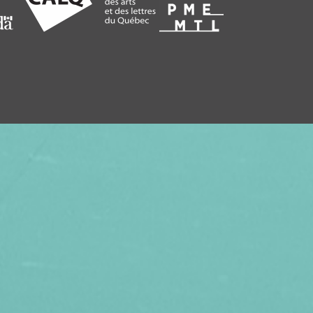
 VIDÉO EN CADEAU, ABONNEZ VOS
VITHÈQUE !