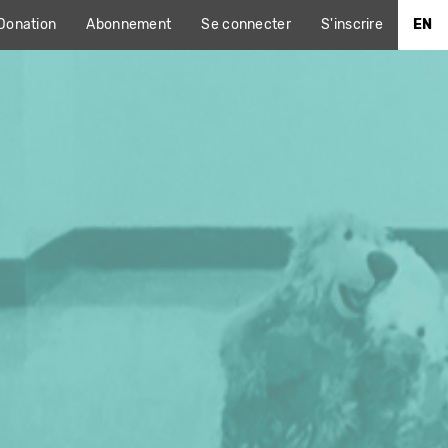
Donation
Abonnement
Se connecter
S'inscrire
EN