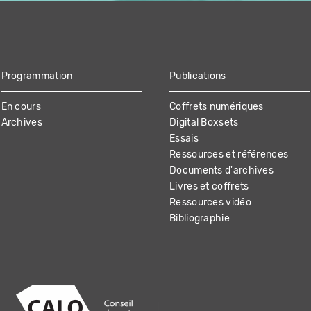
Programmation
Publications
En cours
Coffrets numériques
Archives
Digital Boxsets
Essais
Ressources et références
Documents d'archives
Livres et coffrets
Ressources vidéo
Bibliographie