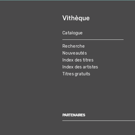
Catalogue
MAIN
Recherche
NAVIGATION
Nouveautés
Index des titres
Index des artistes
Titres gratuits
PARTENAIRES