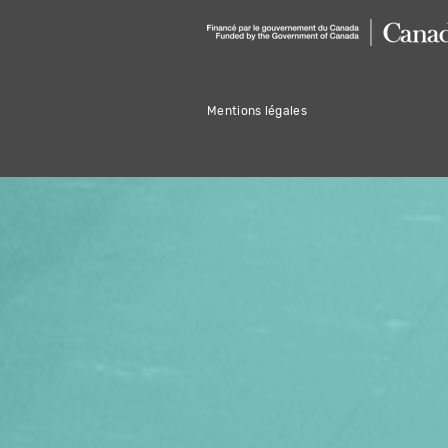
Mentions légales
OFFREZ LA