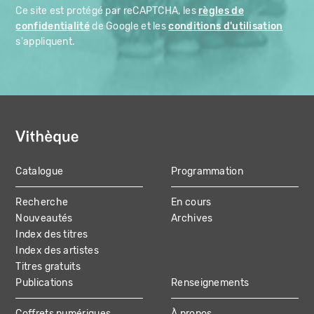
Ce site est protégé par reCAPTCHA, les
règles de
confidentialité
de Google et les
conditions d'utilisation
s'appliquent.
Catalogue
Programmation
MAIN
Recherche
En cours
NAVIGATION
Nouveautés
Archives
Index des titres
Index des artistes
Titres gratuits
Publications
Renseignements
Coffrets numériques
À propos