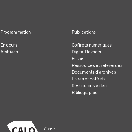
Programmation
Publications
En cours
Coffrets numériques
Archives
Digital Boxsets
Essais
Ressources et références
Documents d'archives
Livres et coffrets
Ressources vidéo
Bibliographie