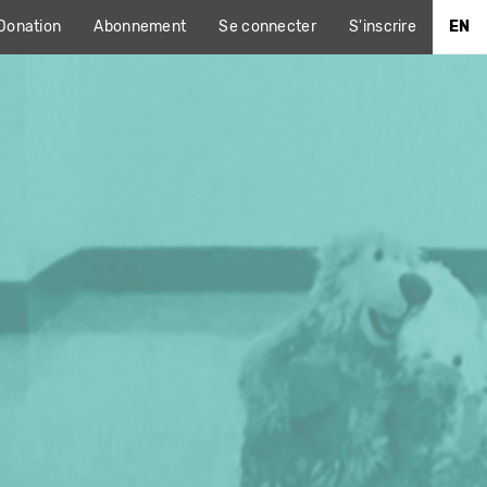
Donation
Abonnement
Se connecter
S'inscrire
EN