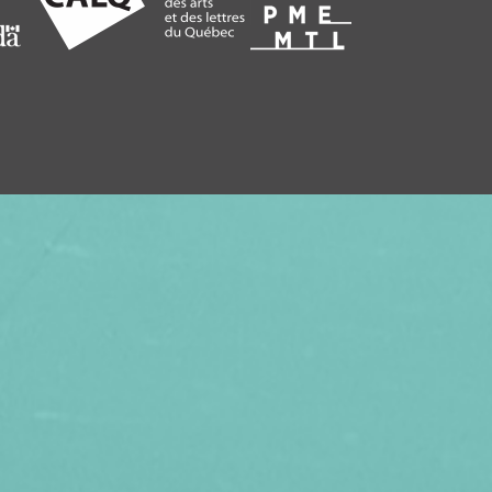
 VIDÉO EN CADEAU, ABONNEZ VOS
VITHÈQUE !