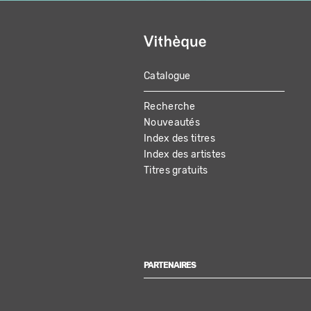
Catalogue
MAIN
Recherche
NAVIGATION
Nouveautés
Index des titres
Index des artistes
Titres gratuits
PARTENAIRES