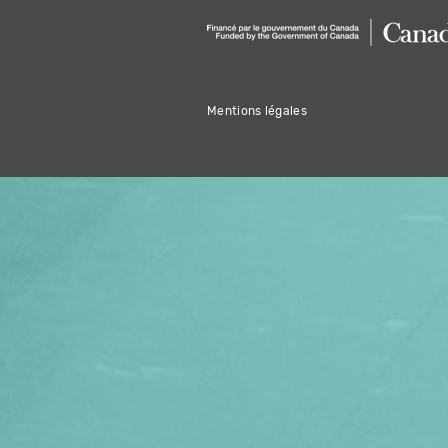
Mentions légales
OFFREZ LA