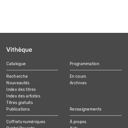
Catalogue
Programmation
MAIN
Recherche
En cours
NAVIGATION
Nouveautés
Archives
Index des titres
Index des artistes
Titres gratuits
Publications
Renseignements
Coffrets numériques
À propos