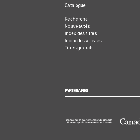
Catalogue
MAIN
Recherche
NAVIGATION
Nouveautés
Index des titres
Index des artistes
Titres gratuits
PARTENAIRES