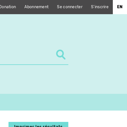
Donation
Abonnement
Se connecter
S'inscrire
EN
Imprimer les résultats