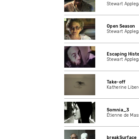
Stewart Appleg
Open Season
Stewart Appleg
Escaping Hist
Stewart Appleg
Take-off
Katherine Libe
Somnia_3
Étienne de Mas
breakSurface