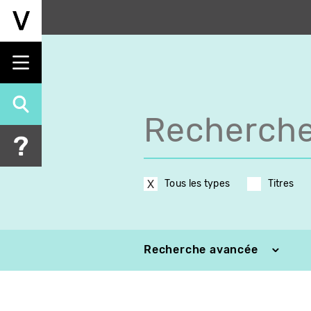
Aller
au
contenu
principal
Tous les types
Titres
Recherche avancée