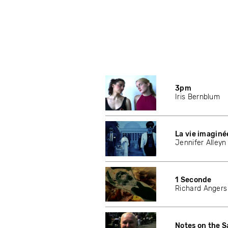
3pm
Iris Bernblum
La vie imagin
Jennifer Alleyn
1 Seconde
Richard Angers
Notes on the 