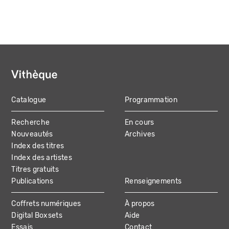
Catalogue
Programmation
MAIN
Recherche
En cours
NAVIGATION
Nouveautés
Archives
Index des titres
Index des artistes
Titres gratuits
Publications
Renseignements
Coffrets numériques
À propos
Digital Boxsets
Aide
Essais
Contact