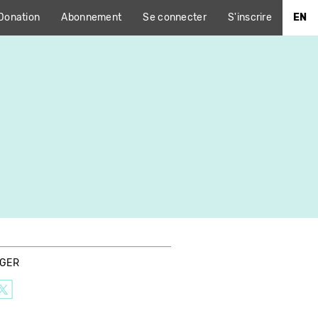
Donation
Abonnement
Se connecter
S'inscrire
EN
AGER