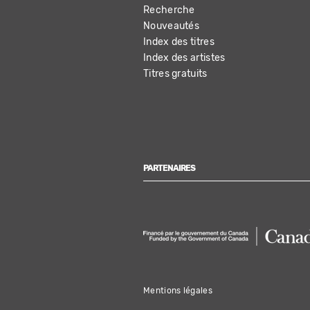
Recherche
NAVIGATION
Nouveautés
Index des titres
Index des artistes
Titres gratuits
PARTENAIRES
Mentions légales