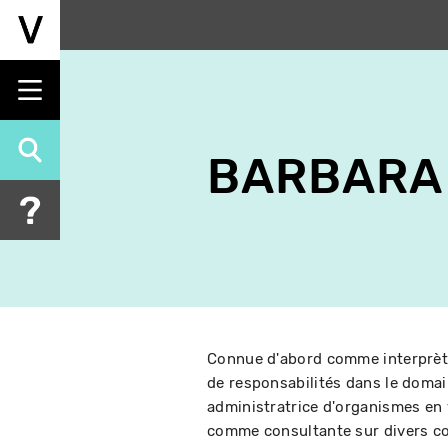
Aller
au
contenu
principal
BARBARA
Connue d'abord comme interprète
de responsabilités dans le domai
administratrice d'organismes en
comme consultante sur divers com