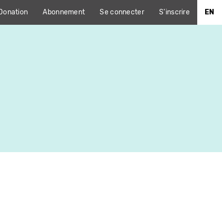
Donation
Abonnement
Se connecter
S'inscrire
EN