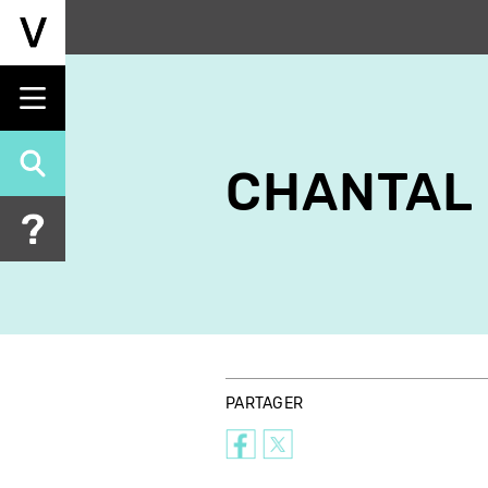
Aller
au
contenu
principal
CHANTAL
PARTAGER