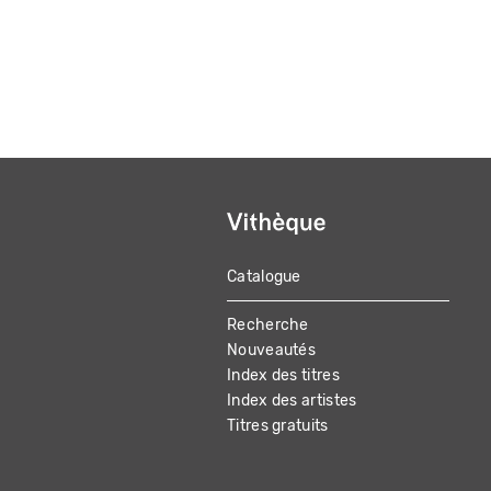
Catalogue
MAIN
Recherche
NAVIGATION
Nouveautés
Index des titres
Index des artistes
Titres gratuits