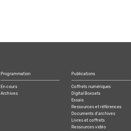
Programmation
Publications
En cours
Coffrets numériques
Archives
Digital Boxsets
Essais
Ressources et références
Documents d'archives
Livres et coffrets
Ressources vidéo