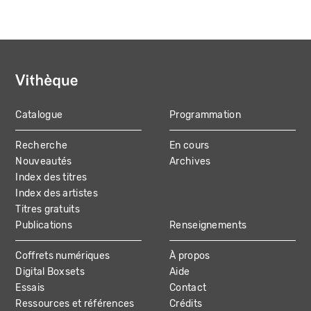
Catalogue
Programmation
MAIN
Recherche
En cours
NAVIGATION
Nouveautés
Archives
Index des titres
Index des artistes
Titres gratuits
Publications
Renseignements
Coffrets numériques
À propos
Digital Boxsets
Aide
Essais
Contact
Ressources et références
Crédits