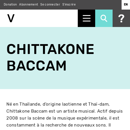
Donation
Abonnement
Se connecter
S'inscrire
EN
Aller
au
CHITTAKONE
contenu
principal
BACCAM
Né en Thaïlande, d’origine laotienne et Thaï-dam,
Chittakone Baccam est un artiste musical. Actif depuis
2008 sur la scène de la musique expérimentale, il est
constamment à la recherche de nouveaux sons. Il