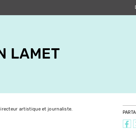
N LAMET
irecteur artistique et journaliste.
PART