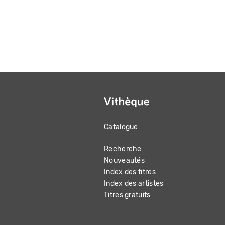
Catalogue
MAIN
Recherche
NAVIGATION
Nouveautés
Index des titres
Index des artistes
Titres gratuits