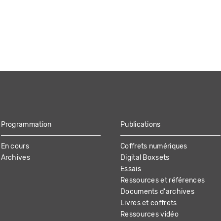
Programmation
Publications
En cours
Coffrets numériques
Archives
Digital Boxsets
Essais
Ressources et références
Documents d'archives
Livres et coffrets
Ressources vidéo