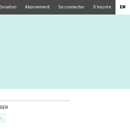
Donation
Abonnement
Se connecter
S'inscrire
EN
AGER