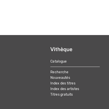
Catalogue
MAIN
Recherche
NAVIGATION
Nouveautés
Index des titres
Index des artistes
Titres gratuits