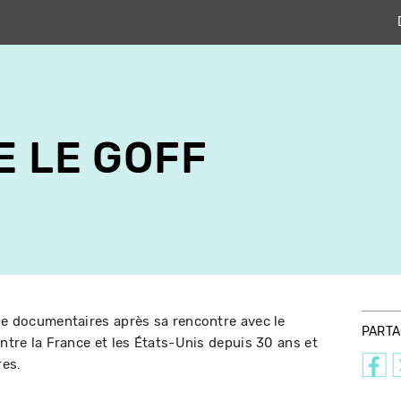
E LE GOFF
 le documentaires après sa rencontre avec le
PART
entre la France et les États-Unis depuis 30 ans et
res.