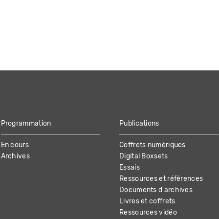
Programmation
Publications
En cours
Coffrets numériques
Archives
Digital Boxsets
Essais
Ressources et références
Documents d'archives
Livres et coffrets
Ressources vidéo