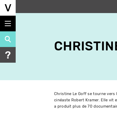
Aller
au
contenu
principal
CHRISTIN
Christine Le Goff se tourne vers
cinéaste Robert Kramer. Elle vit 
a produit plus de 70 documentai