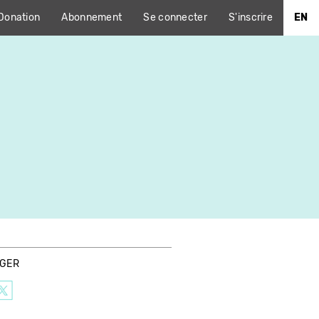
Donation
Abonnement
Se connecter
S'inscrire
EN
AGER