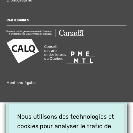
Bibliographie
PARTENAIRES
Mentions légales
×
Nous utilisons des technologies et
OFFREZ LA VIDÉO EN
cookies pour analyser le trafic de
CADEAU, ABONNEZ VOS