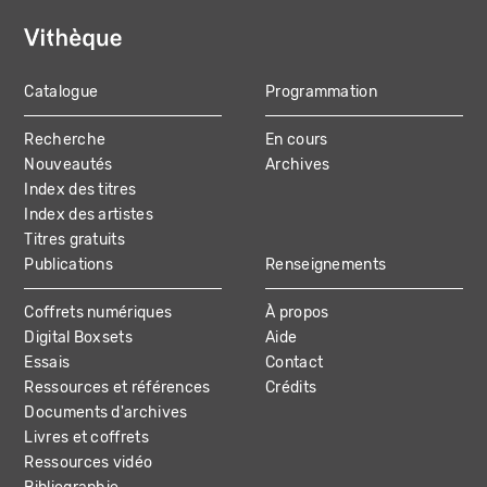
Catalogue
Programmation
MAIN
Recherche
En cours
NAVIGATION
Nouveautés
Archives
Index des titres
Index des artistes
Titres gratuits
Publications
Renseignements
Coffrets numériques
À propos
Digital Boxsets
Aide
Essais
Contact
Ressources et références
Crédits
Documents d'archives
Livres et coffrets
Ressources vidéo