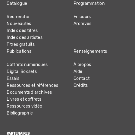
Catalogue
Programmation
MAIN
Recherche
En cours
NAVIGATION
Nouveautés
Archives
Index des titres
Index des artistes
Titres gratuits
Publications
Renseignements
Coffrets numériques
À propos
Digital Boxsets
Aide
Essais
Contact
Ressources et références
Crédits
Documents d'archives
Livres et coffrets
Ressources vidéo
Bibliographie
PARTENAIRES