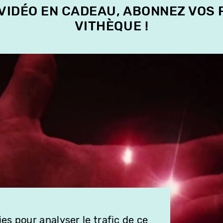
 VIDÉO EN CADEAU, ABONNEZ VOS
VITHÈQUE !
es pour analyser le trafic de ce