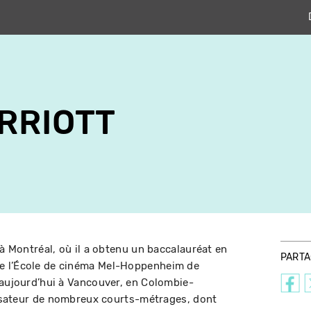
RRIOTT
 à Montréal, où il a obtenu un baccalauréat en
PART
e l’École de cinéma Mel-Hoppenheim de
 aujourd’hui à Vancouver, en Colombie-
alisateur de nombreux courts-métrages, dont