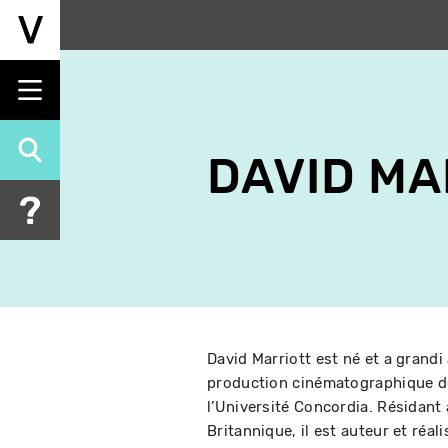
Aller
au
contenu
principal
DAVID MA
David Marriott est né et a grandi
production cinématographique d
l’Université Concordia. Résidant
Britannique, il est auteur et ré