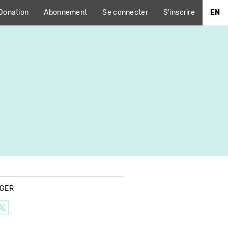
Donation
Abonnement
Se connecter
S'inscrire
EN
AGER