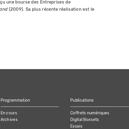
reçu une bourse des Entreprises de
(2009). Sa plus récente réalisation est le
and
Programmation
Publications
En cours
Coffrets numériques
Archives
Digital Boxsets
Essais