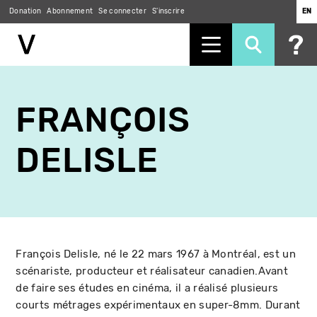
Donation
Abonnement
Se connecter
S'inscrire
EN
Aller
au
FRANÇOIS
contenu
principal
DELISLE
François Delisle, né le 22 mars 1967 à Montréal, est un
scénariste, producteur et réalisateur canadien.Avant
de faire ses études en cinéma, il a réalisé plusieurs
courts métrages expérimentaux en super-8mm. Durant