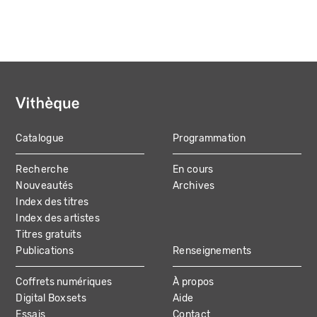
Catalogue
Programmation
MAIN
Recherche
En cours
NAVIGATION
Nouveautés
Archives
Index des titres
Index des artistes
Titres gratuits
Publications
Renseignements
Coffrets numériques
À propos
Digital Boxsets
Aide
Essais
Contact