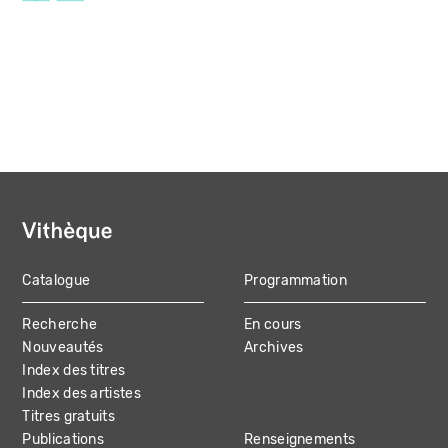
Catalogue
Programmation
MAIN
Recherche
En cours
NAVIGATION
Nouveautés
Archives
Index des titres
Index des artistes
Titres gratuits
Publications
Renseignements