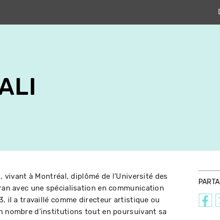
ALI
n, vivant à Montréal, diplômé de l’Université des
PART
éran avec une spécialisation en communication
, il a travaillé comme directeur artistique ou
n nombre d’institutions tout en poursuivant sa