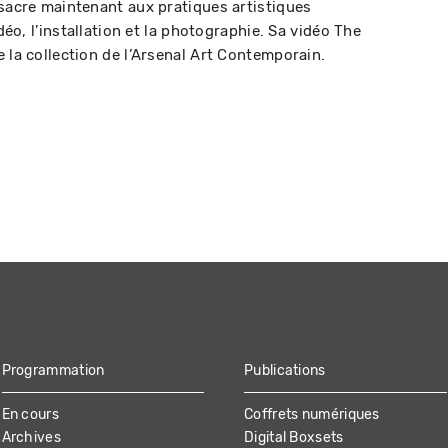
nsacre maintenant aux pratiques artistiques
idéo, l’installation et la photographie. Sa vidéo The
 la collection de l’Arsenal Art Contemporain.
Programmation
Publications
En cours
Coffrets numériques
Archives
Digital Boxsets