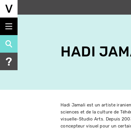
Aller
au
contenu
principal
HADI JAM
Hadi Jamali est un artiste iranie
sciences et de la culture de Téh
visuelle-Studio Arts. Depuis 2003
concepteur visuel pour un certai