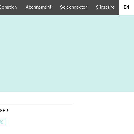
Donation
Abonnement
Se connecter
S'inscrire
EN
AGER