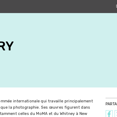
SRY
nommée internationale qui travaille principalement
PART
nsi que la photographie. Ses œuvres figurent dans
notamment celles du MoMA et du Whitney à New