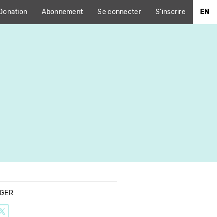
Donation
Abonnement
Se connecter
S'inscrire
EN
AGER