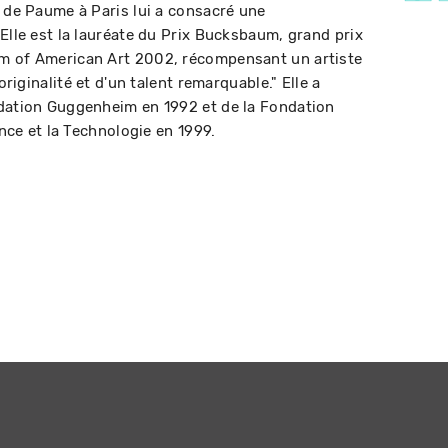
u de Paume à Paris lui a consacré une
Elle est la lauréate du Prix Bucksbaum, grand prix
m of American Art 2002, récompensant un artiste
originalité et d'un talent remarquable." Elle a
ndation Guggenheim en 1992 et de la Fondation
ence et la Technologie en 1999.