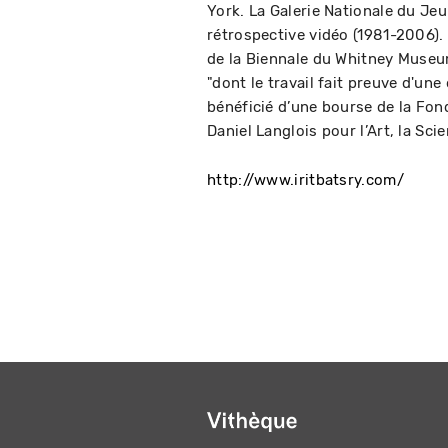
York. La Galerie Nationale du Je
rétrospective vidéo (1981-2006). 
de la Biennale du Whitney Museu
"dont le travail fait preuve d'une 
bénéficié d’une bourse de la Fo
Daniel Langlois pour l’Art, la Sci
http://www.iritbatsry.com/