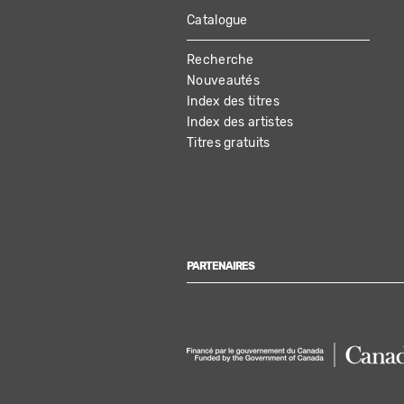
Catalogue
MAIN
Recherche
NAVIGATION
Nouveautés
Index des titres
Index des artistes
Titres gratuits
PARTENAIRES