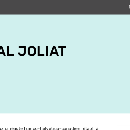
AL JOLIAT
ux cinéaste franco-hélvético-canadien, établi à