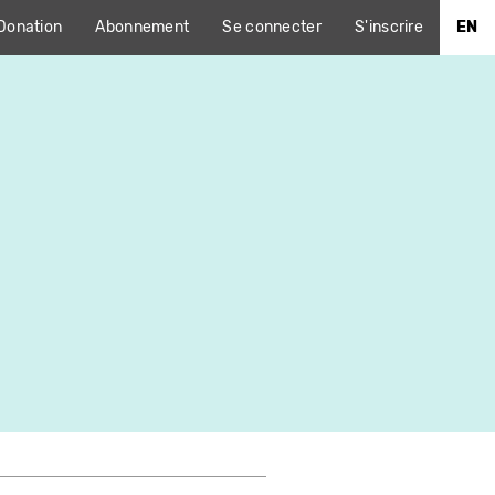
Donation
Abonnement
Se connecter
S'inscrire
EN