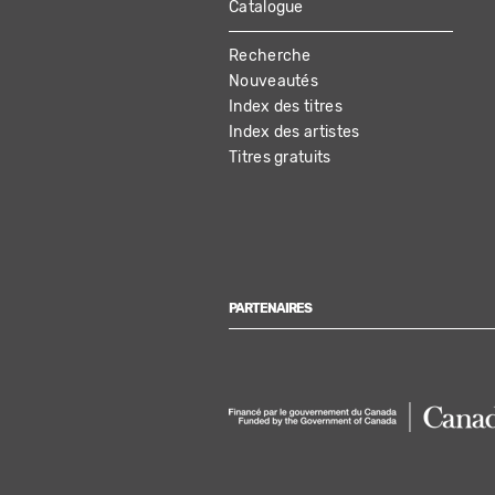
Catalogue
MAIN
Recherche
NAVIGATION
Nouveautés
Index des titres
Index des artistes
Titres gratuits
PARTENAIRES