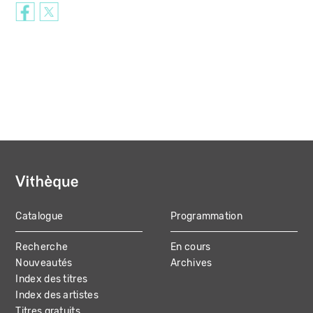
Catalogue
Programmation
MAIN
Recherche
En cours
NAVIGATION
Nouveautés
Archives
Index des titres
Index des artistes
Titres gratuits