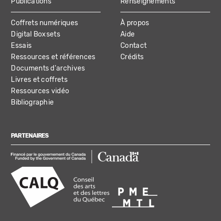
Publications
Renseignements
Coffrets numériques
À propos
Digital Boxsets
Aide
Essais
Contact
Ressources et références
Crédits
Documents d'archives
Livres et coffrets
Ressources vidéo
Bibliographie
PARTENAIRES