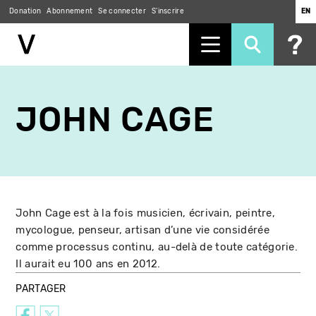
Donation
Abonnement
Se connecter
S'inscrire
EN
Aller
au
JOHN CAGE
contenu
principal
John Cage est à la fois musicien, écrivain, peintre,
mycologue, penseur, artisan d’une vie considérée
comme processus continu, au-delà de toute catégorie.
Il aurait eu 100 ans en 2012.
PARTAGER