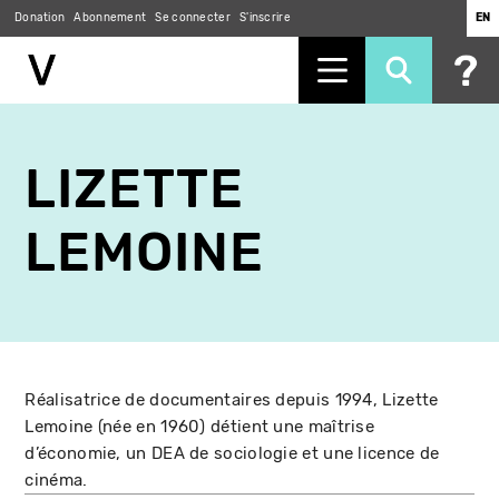
Donation
Abonnement
Se connecter
S'inscrire
EN
Aller
au
LIZETTE
contenu
principal
LEMOINE
Réalisatrice de documentaires depuis 1994, Lizette
Lemoine (née en 1960) détient une maîtrise
d’économie, un DEA de sociologie et une licence de
cinéma.