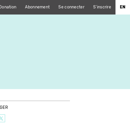
Donation
Abonnement
Se connecter
S'inscrire
EN
AGER