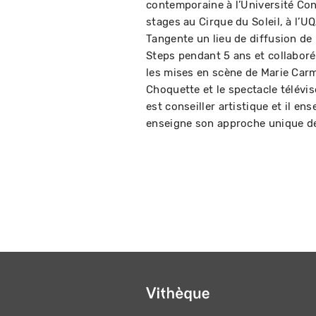
contemporaine à l’Université Conc
stages au Cirque du Soleil, à l’
Tangente un lieu de diffusion d
Steps pendant 5 ans et collaboré 
les mises en scène de Marie Carm
Choquette et le spectacle télévi
est conseiller artistique et il en
enseigne son approche unique de