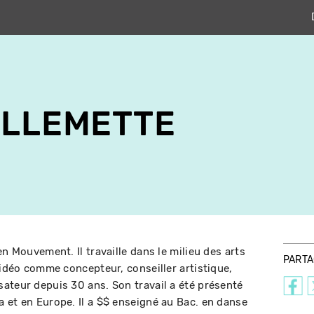
ILLEMETTE
en Mouvement. Il travaille dans le milieu des arts
PART
vidéo comme concepteur, conseiller artistique,
ateur depuis 30 ans. Son travail a été présenté
 et en Europe. Il a $$ enseigné au Bac. en danse