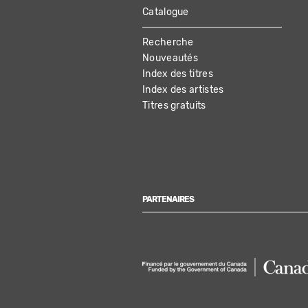
Catalogue
MAIN
Recherche
NAVIGATION
Nouveautés
Index des titres
Index des artistes
Titres gratuits
PARTENAIRES