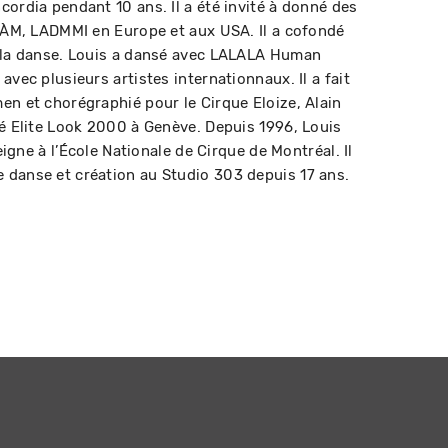
ordia pendant 10 ans. Il a été invité à donné des
UQÀM, LADMMI en Europe et aux USA. Il a cofondé
e la danse. Louis a dansé avec LALALA Human
avec plusieurs artistes internationnaux. Il a fait
en et chorégraphié pour le Cirque Eloize, Alain
sé Elite Look 2000 à Genève. Depuis 1996, Louis
seigne à l’École Nationale de Cirque de Montréal. Il
 danse et création au Studio 303 depuis 17 ans.