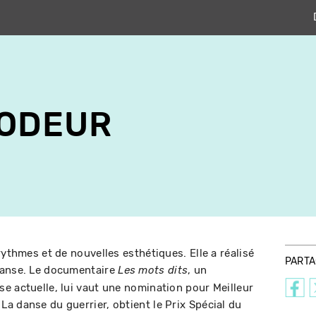
RODEUR
rythmes et de nouvelles esthétiques. Elle a réalisé
PART
danse. Le documentaire
, un
Les mots dits
e actuelle, lui vaut une nomination pour Meilleur
a danse du guerrier, obtient le Prix Spécial du