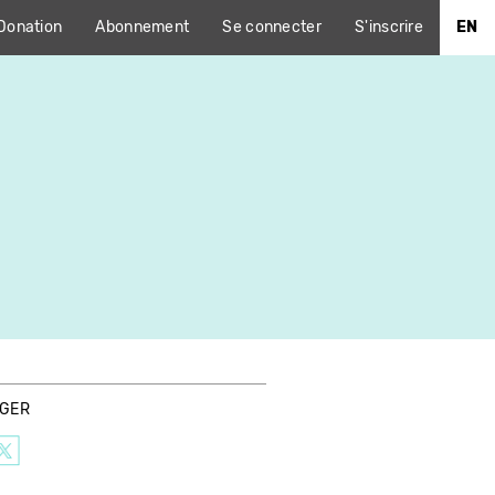
Donation
Abonnement
Se connecter
S'inscrire
EN
AGER