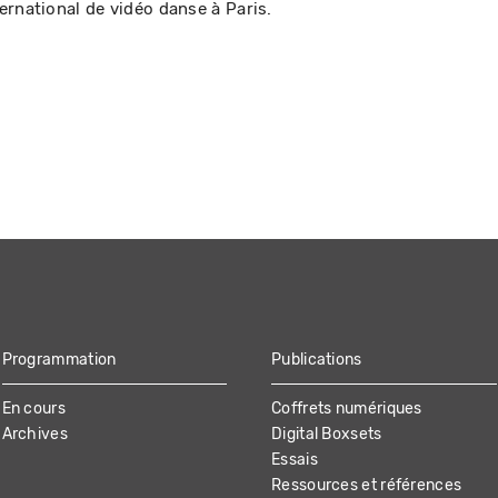
ernational de vidéo danse à Paris.
Programmation
Publications
En cours
Coffrets numériques
Archives
Digital Boxsets
Essais
Ressources et références