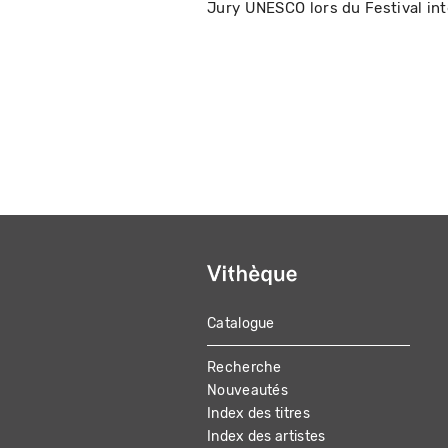
Jury UNESCO lors du Festival int
Catalogue
MAIN
Recherche
NAVIGATION
Nouveautés
Index des titres
Index des artistes