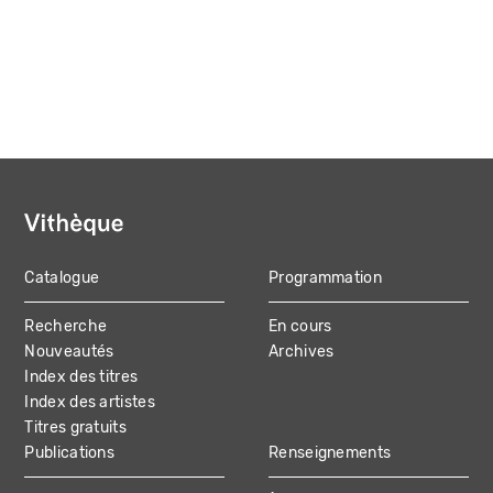
Catalogue
Programmation
MAIN
Recherche
En cours
NAVIGATION
Nouveautés
Archives
Index des titres
Index des artistes
Titres gratuits
Publications
Renseignements