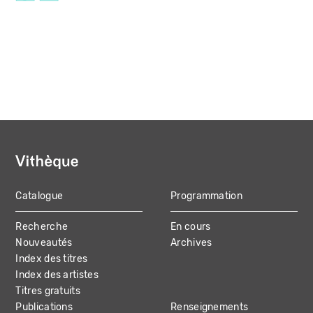
Catalogue
Programmation
MAIN
Recherche
En cours
NAVIGATION
Nouveautés
Archives
Index des titres
Index des artistes
Titres gratuits
Publications
Renseignements