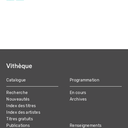
Catalogue
Programmation
MAIN
Recherche
En cours
NAVIGATION
Nouveautés
Archives
Index des titres
Index des artistes
Titres gratuits
Publications
Renseignements