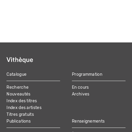
Catalogue
Programmation
MAIN
Recherche
En cours
NAVIGATION
Nouveautés
Archives
Index des titres
Index des artistes
Titres gratuits
Publications
Renseignements