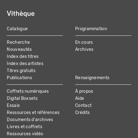
Catalogue
Programmation
MAIN
Recherche
En cours
NAVIGATION
Nouveautés
Archives
Index des titres
Index des artistes
Titres gratuits
Publications
Renseignements
Coffrets numériques
À propos
Digital Boxsets
Aide
Essais
Contact
Ressources et références
Crédits
Documents d'archives
Livres et coffrets
Ressources vidéo