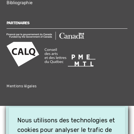
Bibliographie
PARTENAIRES
Mentions légales
×
Nous utilisons des technologies et
OFFREZ LA VIDÉO EN
cookies pour analyser le trafic de
CADEAU, ABONNEZ VOS