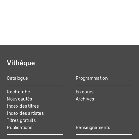
Catalogue
Programmation
MAIN
Recherche
En cours
NAVIGATION
Nouveautés
Archives
Index des titres
Index des artistes
Titres gratuits
Publications
Renseignements