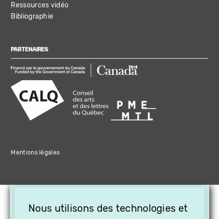
Ressources vidéo
Bibliographie
PARTENAIRES
Mentions légales
×
Nous utilisons des technologies et
OFFREZ LA VIDÉO EN