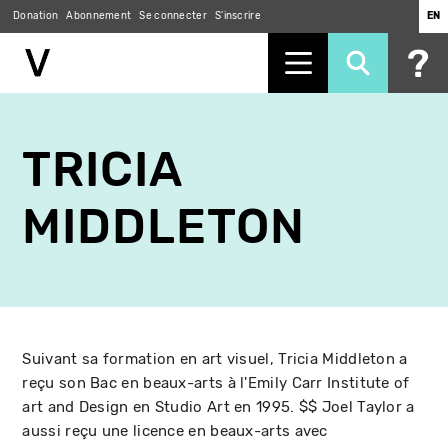
Donation
Abonnement
Se connecter
S'inscrire
EN
Aller
au
TRICIA
contenu
principal
MIDDLETON
Suivant sa formation en art visuel, Tricia Middleton a
reçu son Bac en beaux-arts à l'Emily Carr Institute of
art and Design en Studio Art en 1995. $$ Joel Taylor a
aussi reçu une licence en beaux-arts avec