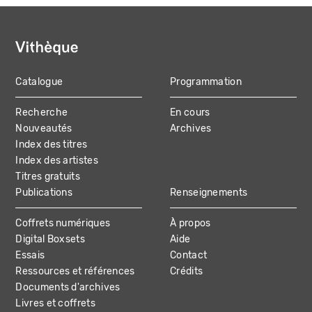
Catalogue
Programmation
MAIN
Recherche
En cours
NAVIGATION
Nouveautés
Archives
Index des titres
Index des artistes
Titres gratuits
Publications
Renseignements
Coffrets numériques
À propos
Digital Boxsets
Aide
Essais
Contact
Ressources et références
Crédits
Documents d'archives
Livres et coffrets