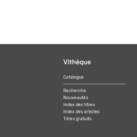
Catalogue
MAIN
Recherche
NAVIGATION
Nouveautés
Index des titres
Index des artistes
Titres gratuits