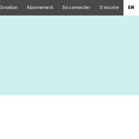
Donation
Abonnement
Se connecter
S'inscrire
EN