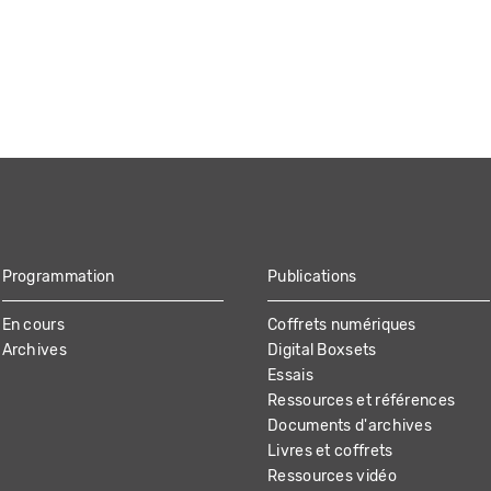
Programmation
Publications
En cours
Coffrets numériques
Archives
Digital Boxsets
Essais
Ressources et références
Documents d'archives
Livres et coffrets
Ressources vidéo