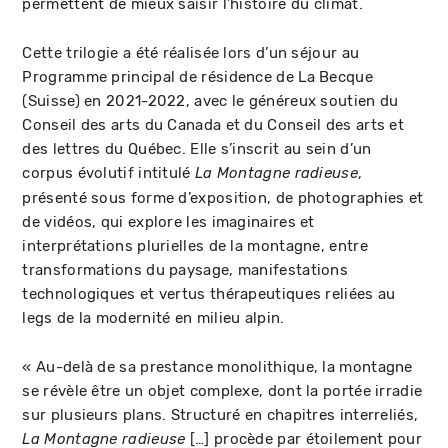
permettent de mieux saisir l’histoire du climat.
Cette trilogie a été réalisée lors d’un séjour au
Programme principal de résidence de La Becque
(Suisse) en 2021-2022, avec le généreux soutien du
Conseil des arts du Canada et du Conseil des arts et
des lettres du Québec. Elle s’inscrit au sein d’un
corpus évolutif intitulé
,
La Montagne radieuse
présenté sous forme d’exposition, de photographies et
de vidéos, qui explore les imaginaires et
interprétations plurielles de la montagne, entre
transformations du paysage, manifestations
technologiques et vertus thérapeutiques reliées au
legs de la modernité en milieu alpin.
« Au-delà de sa prestance monolithique, la montagne
se révèle être un objet complexe, dont la portée irradie
sur plusieurs plans. Structuré en chapitres interreliés,
[…] procède par étoilement pour
La Montagne radieuse