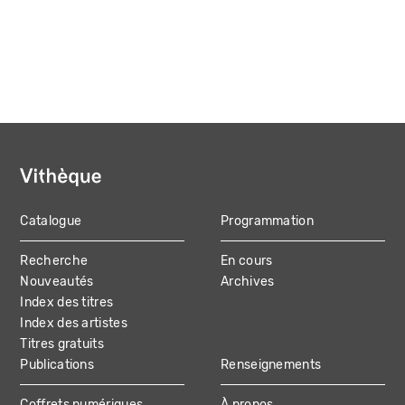
Catalogue
Programmation
MAIN
Recherche
En cours
NAVIGATION
Nouveautés
Archives
Index des titres
Index des artistes
Titres gratuits
Publications
Renseignements
Coffrets numériques
À propos