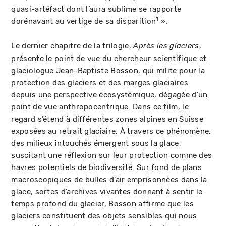
quasi-artéfact dont l’aura sublime se rapporte
1
dorénavant au vertige de sa disparition
».
Le dernier chapitre de la trilogie,
,
Après les glaciers
présente le point de vue du chercheur scientifique et
glaciologue Jean-Baptiste Bosson, qui milite pour la
protection des glaciers et des marges glaciaires
depuis une perspective écosystémique, dégagée d’un
point de vue anthropocentrique. Dans ce film, le
regard s’étend à différentes zones alpines en Suisse
exposées au retrait glaciaire. À travers ce phénomène,
des milieux intouchés émergent sous la glace,
suscitant une réflexion sur leur protection comme des
havres potentiels de biodiversité. Sur fond de plans
macroscopiques de bulles d’air emprisonnées dans la
glace, sortes d’archives vivantes donnant à sentir le
temps profond du glacier, Bosson affirme que les
glaciers constituent des objets sensibles qui nous