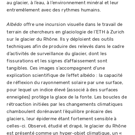
au glacier, à l’eau, à l’environnement minéral et leur
entremêlement avec des rythmes humains.
offre une incursion visuelle dans le travail de
Albédo
terrain de chercheurs en glaciologie de l’ETH à Zurich
sur le glacier du Rhône. Ils y déploient des outils
techniques afin de produire des relevés dans le cadre
d’activités de surveillance du glacier, dont les
fissurations et les signes d’affaissement sont
tangibles. Ces images s’accompagnent d’une
explication scientifique de l’effet albédo : la capacité
de réflexion du rayonnement solaire par une surface,
pour lequel un indice élevé (associé à des surfaces
enneigées) protège la glace de la fonte. Les boucles de
rétroaction initiées par les changements climatiques
chamboulent dorénavant l’équilibre précaire des
glaciers, leur épiderme étant fortement sensible à
celles-ci. Observé, étudié et drapé, le glacier du Rhône
est présenté comme un hyper-objet climatique, un «