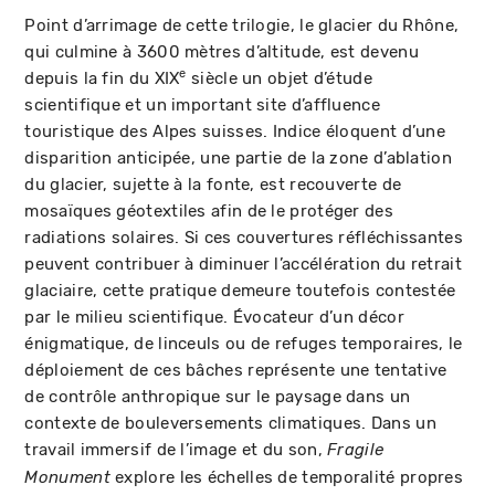
Point d’arrimage de cette trilogie, le glacier du Rhône,
qui culmine à 3600 mètres d’altitude, est devenu
e
depuis la fin du XIX
siècle un objet d’étude
scientifique et un important site d’affluence
touristique des Alpes suisses. Indice éloquent d’une
disparition anticipée, une partie de la zone d’ablation
du glacier, sujette à la fonte, est recouverte de
mosaïques géotextiles afin de le protéger des
radiations solaires. Si ces couvertures réfléchissantes
peuvent contribuer à diminuer l’accélération du retrait
glaciaire, cette pratique demeure toutefois contestée
par le milieu scientifique. Évocateur d’un décor
énigmatique, de linceuls ou de refuges temporaires, le
déploiement de ces bâches représente une tentative
de contrôle anthropique sur le paysage dans un
contexte de bouleversements climatiques. Dans un
travail immersif de l’image et du son,
Fragile
explore les échelles de temporalité propres
Monument