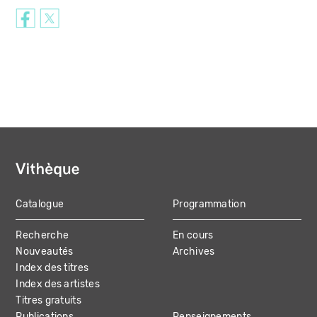
Catalogue
Programmation
MAIN
Recherche
En cours
NAVIGATION
Nouveautés
Archives
Index des titres
Index des artistes
Titres gratuits
Publications
Renseignements