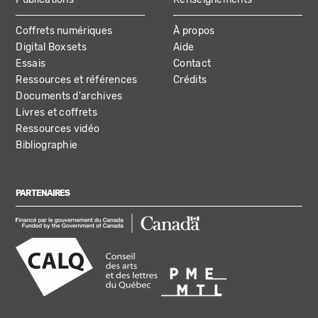
Coffrets numériques
À propos
Digital Boxsets
Aide
Essais
Contact
Ressources et références
Crédits
Documents d'archives
Livres et coffrets
Ressources vidéo
Bibliographie
PARTENAIRES