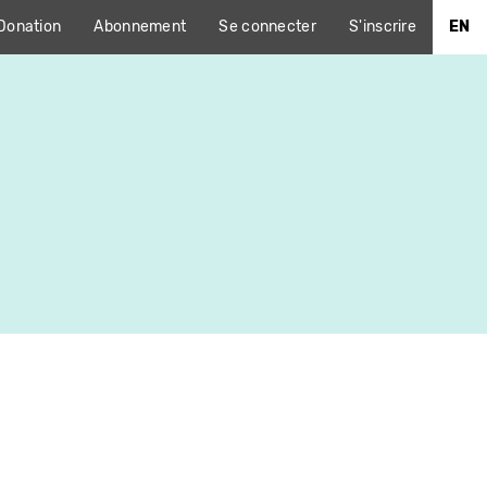
Donation
Abonnement
Se connecter
S'inscrire
EN