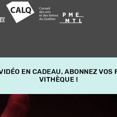
 VIDÉO EN CADEAU, ABONNEZ VOS
VITHÈQUE !