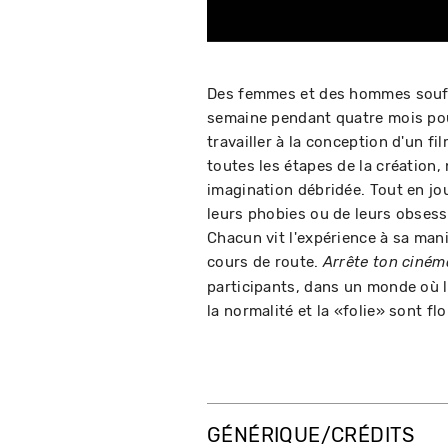
Des femmes et des hommes souff
semaine pendant quatre mois pour
travailler à la conception d'un fi
toutes les étapes de la création,
imagination débridée. Tout en jo
leurs phobies ou de leurs obsess
Chacun vit l'expérience à sa man
cours de route.
Arrête ton ciném
participants, dans un monde où les
la normalité et la «folie» sont flo
GÉNÉRIQUE/CRÉDITS