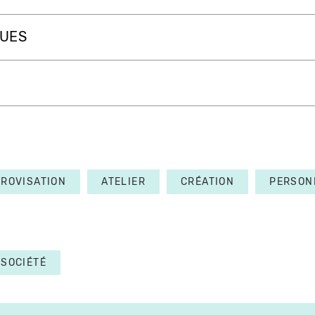
QUES
PROVISATION
ATELIER
CRÉATION
PERSON
SOCIÉTÉ