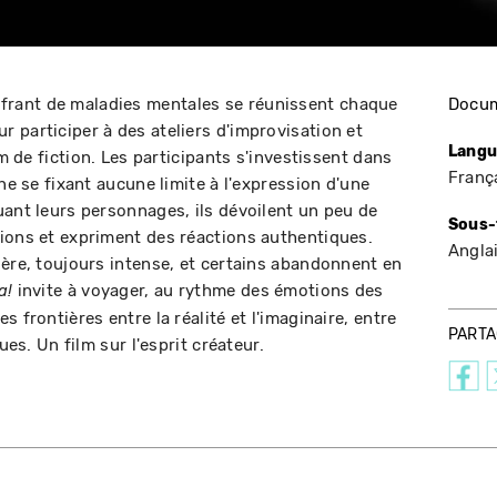
rant de maladies mentales se réunissent chaque
Docum
 participer à des ateliers d'improvisation et
Langu
lm de fiction. Les participants s'investissent dans
Franç
 ne se fixant aucune limite à l'expression d'une
uant leurs personnages, ils dévoilent un peu de
Sous-
ions et expriment des réactions authentiques.
Angla
ière, toujours intense, et certains abandonnent en
invite à voyager, au rythme des émotions des
a!
 frontières entre la réalité et l'imaginaire, entre
PART
ues. Un film sur l'esprit créateur.