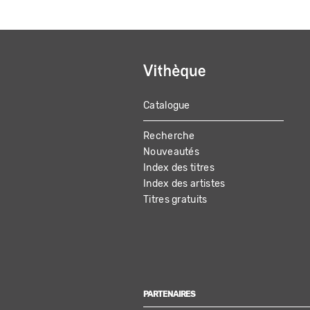
Catalogue
MAIN
Recherche
NAVIGATION
Nouveautés
Index des titres
Index des artistes
Titres gratuits
PARTENAIRES