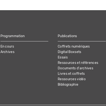
Programmation
Publications
En cours
Coffrets numériques
Archives
Digital Boxsets
Essais
Ressources et références
Documents d'archives
Livres et coffrets
Ressources vidéo
Bibliographie