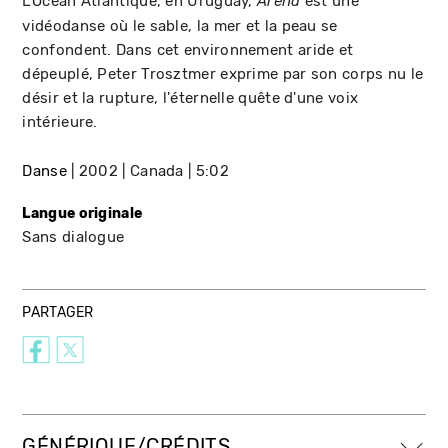
L'Océan Atlantique, en Uruguay,
est une
Arena
vidéodanse où le sable, la mer et la peau se
confondent. Dans cet environnement aride et
dépeuplé, Peter Trosztmer exprime par son corps nu le
désir et la rupture, l'éternelle quête d'une voix
intérieure.
Danse
2002
Canada
5:02
Langue originale
Sans dialogue
PARTAGER
GÉNÉRIQUE/CRÉDITS