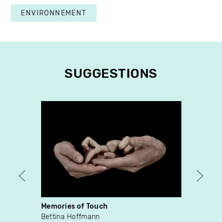
ENVIRONNEMENT
SUGGESTIONS
Memories of Touch
Ceux 
Bettina Hoffmann
Alexi