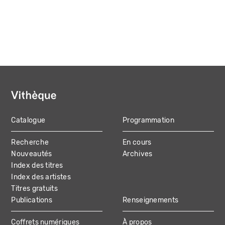
Catalogue
Programmation
MAIN
Recherche
En cours
NAVIGATION
Nouveautés
Archives
Index des titres
Index des artistes
Titres gratuits
Publications
Renseignements
Coffrets numériques
À propos