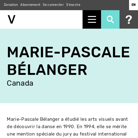
Donation
Abonnement
Se connecter
S'inscrire
EN
Aller
au
MARIE-PASCALE
contenu
principal
BÉLANGER
Canada
Marie-Pascale Bélanger a étudié les arts visuels avant
de découvrir la danse en 1990. En 1994, elle se mérite
une mention spéciale du jury au festival international