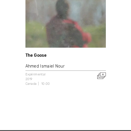
The Goose
Ahmed Ismaiel Nour
Expérimental
2019
Canada
10:00