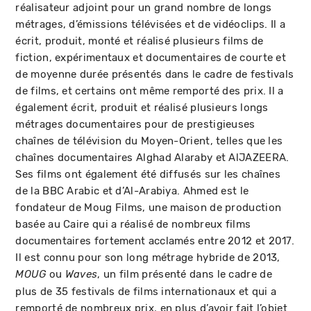
réalisateur adjoint pour un grand nombre de longs
métrages, d’émissions télévisées et de vidéoclips. Il a
écrit, produit, monté et réalisé plusieurs films de
fiction, expérimentaux et documentaires de courte et
de moyenne durée présentés dans le cadre de festivals
de films, et certains ont même remporté des prix. Il a
également écrit, produit et réalisé plusieurs longs
métrages documentaires pour de prestigieuses
chaînes de télévision du Moyen-Orient, telles que les
chaînes documentaires Alghad Alaraby et AlJAZEERA.
Ses films ont également été diffusés sur les chaînes
de la BBC Arabic et d’Al-Arabiya. Ahmed est le
fondateur de Moug Films, une maison de production
basée au Caire qui a réalisé de nombreux films
documentaires fortement acclamés entre 2012 et 2017.
Il est connu pour son long métrage hybride de 2013,
ou
, un film présenté dans le cadre de
MOUG
Waves
plus de 35 festivals de films internationaux et qui a
remporté de nombreux prix, en plus d’avoir fait l’objet