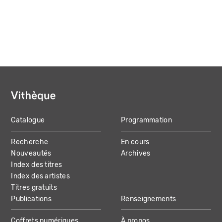
Catalogue
Programmation
MAIN
Recherche
En cours
NAVIGATION
Nouveautés
Archives
Index des titres
Index des artistes
Titres gratuits
Publications
Renseignements
Coffrets numériques
À propos