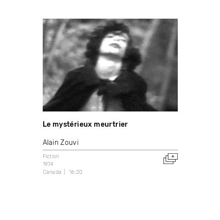
Le mystérieux meurtrier
Alain Zouvi
Fiction
1974
Canada
16:20