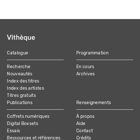
Catalogue
Programmation
MAIN
Recherche
En cours
NAVIGATION
Nouveautés
Archives
Index des titres
Index des artistes
Titres gratuits
Publications
Renseignements
Coffrets numériques
À propos
Digital Boxsets
Aide
Essais
Contact
Ressources et références
Crédits