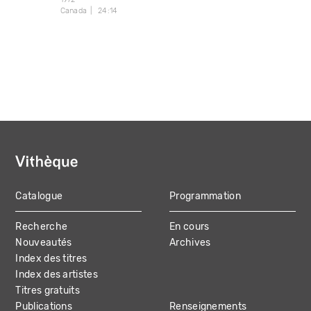
Canada
24:14
Catalogue
Programmation
MAIN
Recherche
En cours
NAVIGATION
Nouveautés
Archives
Index des titres
Index des artistes
Titres gratuits
Publications
Renseignements