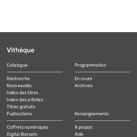
Catalogue
Programmation
MAIN
Recherche
En cours
NAVIGATION
Nouveautés
Archives
Index des titres
Index des artistes
Titres gratuits
Publications
Renseignements
Coffrets numériques
À propos
Digital Boxsets
Aide