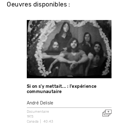
Oeuvres disponibles :
Si on s'y mettait... : l'expérience
communautaire
André Delisle
Documentaire
1973
Canada
40:43