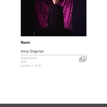
Room
Anna Grigorian
Expérimental
2021
Arménie
15:22