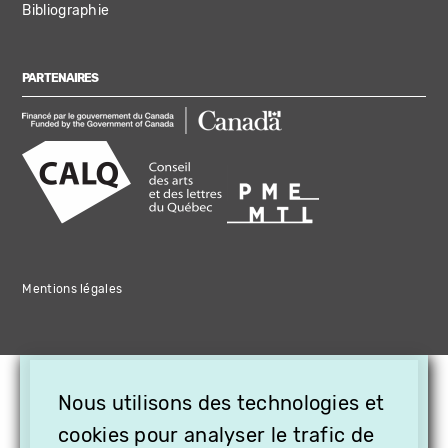
Bibliographie
PARTENAIRES
Mentions légales
×
Nous utilisons des technologies et
OFFREZ LA VIDÉO EN
cookies pour analyser le trafic de
CADEAU, ABONNEZ VOS