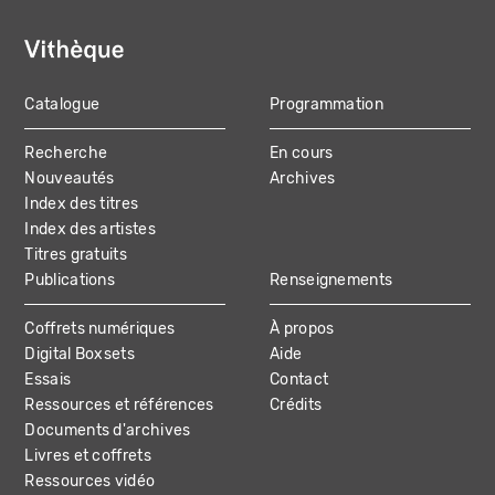
Catalogue
Programmation
MAIN
Recherche
En cours
NAVIGATION
Nouveautés
Archives
Index des titres
Index des artistes
Titres gratuits
Publications
Renseignements
Coffrets numériques
À propos
Digital Boxsets
Aide
Essais
Contact
Ressources et références
Crédits
Documents d'archives
Livres et coffrets
Ressources vidéo