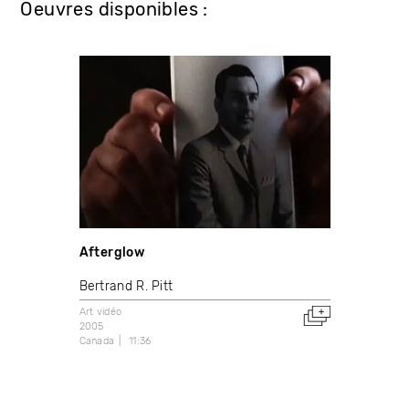
Oeuvres disponibles :
Afterglow
Bertrand R. Pitt
Art vidéo
2005
Canada
11:36