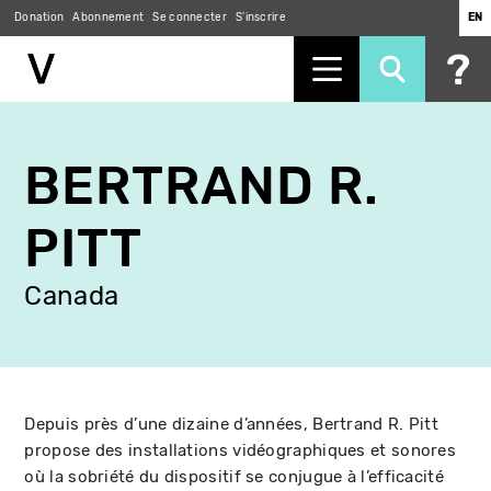
Donation
Abonnement
Se connecter
S'inscrire
EN
Aller
au
BERTRAND R.
contenu
principal
PITT
Canada
Depuis près d’une dizaine d’années, Bertrand R. Pitt
propose des installations vidéographiques et sonores
où la sobriété du dispositif se conjugue à l’efficacité