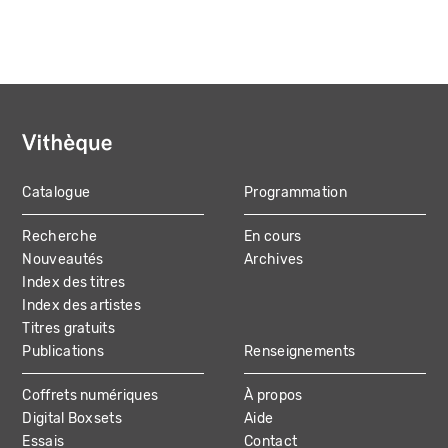
Catalogue
Programmation
MAIN
Recherche
En cours
NAVIGATION
Nouveautés
Archives
Index des titres
Index des artistes
Titres gratuits
Publications
Renseignements
Coffrets numériques
À propos
Digital Boxsets
Aide
Essais
Contact