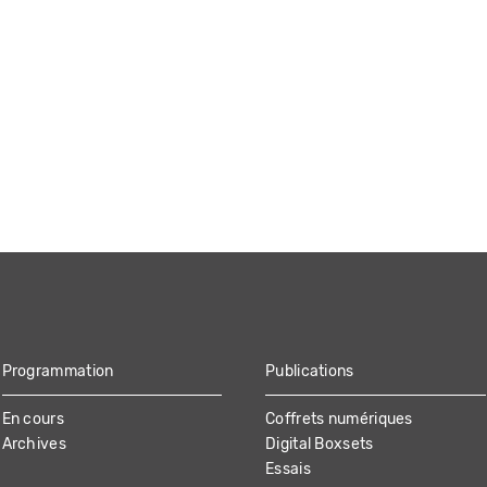
Programmation
Publications
En cours
Coffrets numériques
Archives
Digital Boxsets
Essais