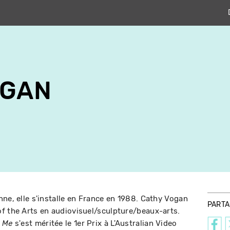
OGAN
nne, elle s'installe en France en 1988. Cathy Vogan
PART
f the Arts en audiovisuel/sculpture/beaux-arts.
s'est méritée le 1er Prix à L'Australian Video
 Me