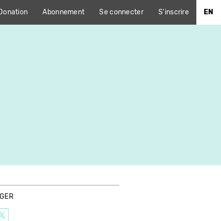
Donation
Abonnement
Se connecter
S'inscrire
EN
AGER