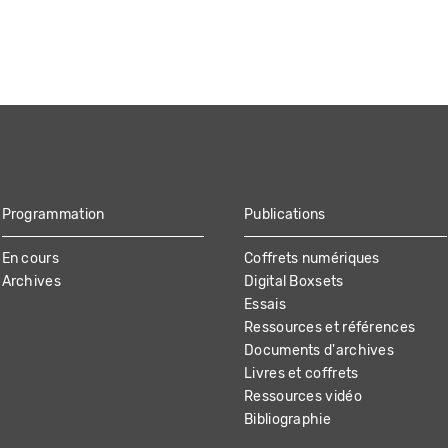
Programmation
Publications
En cours
Coffrets numériques
Archives
Digital Boxsets
Essais
Ressources et références
Documents d'archives
Livres et coffrets
Ressources vidéo
Bibliographie