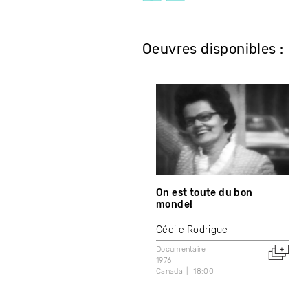
Oeuvres disponibles :
On est toute du bon
monde!
Cécile Rodrigue
Documentaire
1976
Canada
18:00