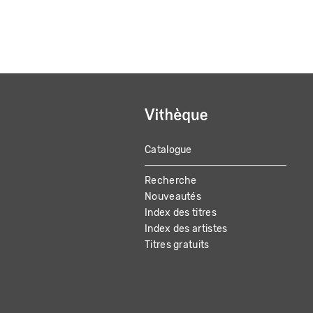
Catalogue
MAIN
Recherche
NAVIGATION
Nouveautés
Index des titres
Index des artistes
Titres gratuits