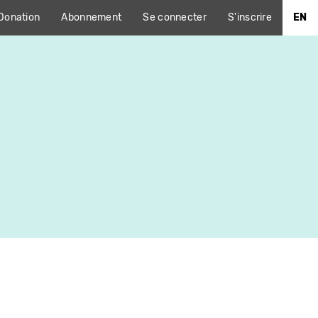
Donation
Abonnement
Se connecter
S'inscrire
EN