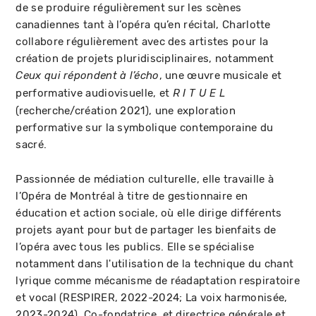
de se produire régulièrement sur les scènes
canadiennes tant à l’opéra qu’en récital, Charlotte
collabore régulièrement avec des artistes pour la
création de projets pluridisciplinaires, notamment
, une œuvre musicale et
Ceux qui répondent à l’écho
performative audiovisuelle, et
R I T U E L
(recherche/création 2021), une exploration
performative sur la symbolique contemporaine du
sacré.
Passionnée de médiation culturelle, elle travaille à
l’Opéra de Montréal à titre de gestionnaire en
éducation et action sociale, où elle dirige différents
projets ayant pour but de partager les bienfaits de
l’opéra avec tous les publics. Elle se spécialise
notamment dans l'utilisation de la technique du chant
lyrique comme mécanisme de réadaptation respiratoire
et vocal (RESPIRER, 2022-2024; La voix harmonisée,
2023-2024). Co-fondatrice, et directrice générale et