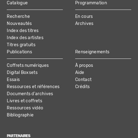
Catalogue
Programmation
MAIN
Recherche
En cours
NAVIGATION
Nouveautés
Archives
Index des titres
Index des artistes
Titres gratuits
Publications
Renseignements
Coffrets numériques
À propos
Digital Boxsets
Aide
Essais
Contact
Ressources et références
Crédits
Documents d'archives
Livres et coffrets
Ressources vidéo
Bibliographie
PARTENAIRES