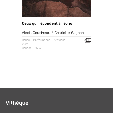
Ceux qui répondent à l'écho
Alexis Cousineau
Charlotte Gagnon
Danse
Performance
Art vidéo
2023
Canada
19:32